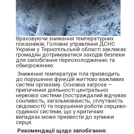
Враховуючи зниження температурних
показників, Головне управління ДСНС
України у Тернопільській області закликає
громадян дотримуватися заходів безпеки
для запобігання переохолодженню та
обмороженню.
Зниження температури тіла призводить
до порушення функцій життєво важливих
систем організму. Основна загроза —
пригнічення діяльності центральної
нервової системи (постраждалий відчуває
сонливість, загальмованість, сплутаність
свідомості) та порушення роботи серцево-
судинної системи, що у критичних
випадках може призвести до зупинки
серця.
Рекомендації щодо запобігання: