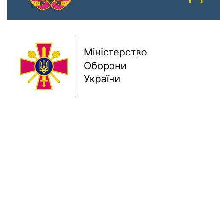
Previous
Next