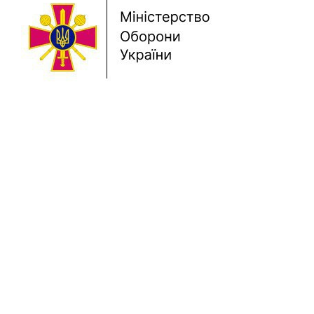
Previous
Next