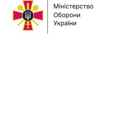
Previous
Next