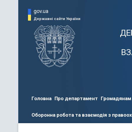
gov.ua
Державні сайти України
ДЕ
ВЗ
Головна
Про департамент
Громадянам
Оборонна робота та взаємодія з правоо