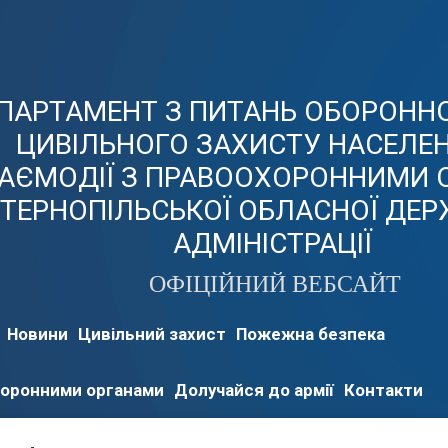
ПАРТАМЕНТ З ПИТАНЬ ОБОРОННО
ЦИВІЛЬНОГО ЗАХИСТУ НАСЕЛЕН
АЄМОДІЇ З ПРАВООХОРОННИМИ 
ТЕРНОПІЛЬСЬКОЇ ОБЛАСНОЇ ДЕР
АДМІНІСТРАЦІЇ
ОФІЦІЙНИЙ ВЕБСАЙТ
Новини
Цивільний захист
Пожежна безпека
хоронними органами
Долучайся до армії
Контакти