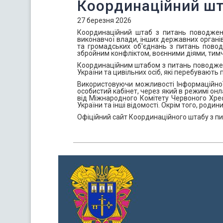
Координаційний шт
27 березня 2026
Координаційний штаб з питань поводженн
виконавчої влади, інших державних органів
та громадських об'єднань з питань повод
збройним конфліктом, воєнними діями, тимч
Координаційним штабом з питань поводжен
України та цивільних осіб, які перебувают
Використовуючи можливості Інформаційної
особистий кабінет, через який в режимі онл
від Міжнародного Комітету Червоного Хрес
України та інші відомості. Окрім того, роди
Офіційний сайт Координаційного штабу з 