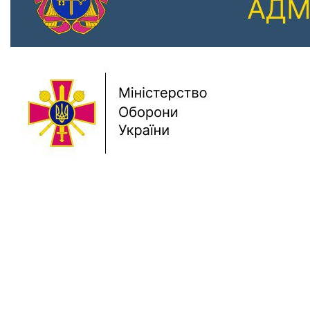
Previous
Next