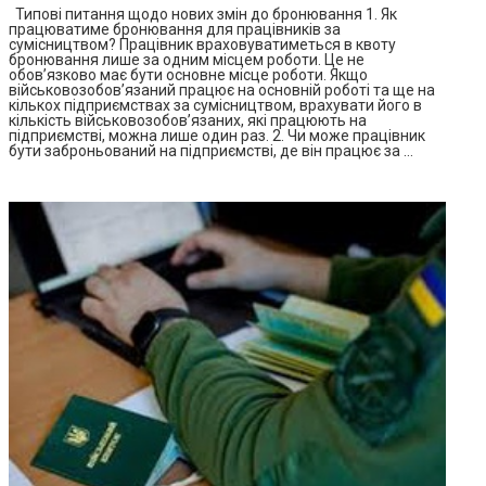
Типові питання щодо нових змін до бронювання 1. Як
працюватиме бронювання для працівників за
сумісництвом? Працівник враховуватиметься в квоту
бронювання лише за одним місцем роботи. Це не
обов’язково має бути основне місце роботи. Якщо
військовозобов’язаний працює на основній роботі та ще на
кількох підприємствах за сумісництвом, врахувати його в
кількість військовозобов’язаних, які працюють на
підприємстві, можна лише один раз. 2. Чи може працівник
бути заброньований на підприємстві, де він працює за …