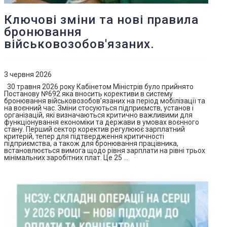
Ключові зміни та нові правила
бронювання
військовозобов'язаних.
3 червня 2026
30 травня 2026 року Кабінетом Міністрів було прийнято
Постанову №692 яка вносить корективи в систему
бронювання військовозобов’язаних на період мобілізації та
на воєнний час. Зміни стосуються підприємств, установ і
організацій, які визначаються критично важливими для
функціонування економіки та держави в умовах воєнного
стану. Перший сектор коректив регулюює зарплатний
критерій, тепер для підтвердження критичності
підприємства, а також для бронювання працівника,
встановлюється вимога щодо рівня зарплати на рівні трьох
мінімальних заробітних плат. Це 25 …