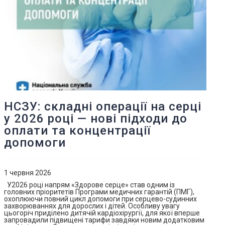
НСЗУ: складні операції на серці
у 2026 році — нові підходи до
оплати та концентрації
допомоги
1 червня 2026
У2026 році напрям «Здорове серце» став одним із
головних пріоритетів Програми медичних гарантій (ПМГ),
охоплюючи повний цикл допомоги при серцево-судинних
захворюваннях для дорослих і дітей. Особливу увагу
цьогоріч приділено дитячій кардіохірургії, для якої вперше
запровадили підвищені тарифи завдяки новим додатковим