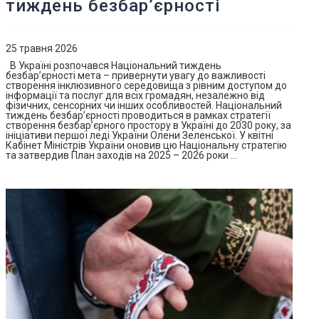
тиждень безбар’єрності
25 травня 2026
В Україні розпочався Національний тиждень
безбар’єрності мета – привернути увагу до важливості
створення інклюзивного середовища з рівним доступом до
інформації та послуг для всіх громадян, незалежно від
фізичних, сенсорних чи інших особливостей. Національний
тиждень безбар’єрності проводиться в рамках стратегії
створення безбар’єрного простору в Україні до 2030 року, за
ініціативи першої леді України Олени Зеленської. У квітні
Кабінет Міністрів України оновив цю Національну стратегію
та затвердив План заходів на 2025 – 2026 роки …