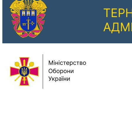
Previous
Next