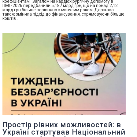
коефіцієнтам. Загалом на кардіохірургічну допомогу в
ПМГ-2026 передбачили 5,187 млрд грн, що на понад 2,12
млрд грн більше порівняно з минулим роком. Держава
також змінила підхід до фінансування, спрямовуючи більше
коштів …
Простір рівних можливостей: в
Україні стартував Національний